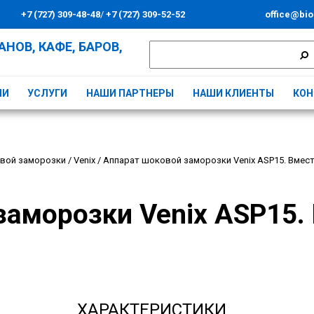
+7 (727) 309-48-48
/
+7 (727) 309-52-52
office@bio
НОВ, КАФЕ, БАРОВ,
ИИ
УСЛУГИ
НАШИ ПАРТНЕРЫ
НАШИ КЛИЕНТЫ
КОН
вой заморозки
/
Venix
/
Аппарат шоковой заморозки Venix ASP15. Вмести
аморозки Venix ASP15. 
ХАРАКТЕРИСТИКИ