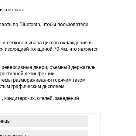
и контакты
ать по Bluetooth, чтобы пользователи
о и легкого выбора циклов охлаждения и
я изоляцией толщиной 70 мм, что является
ак реверсивные двери, съемный держатель
ффективной дезинфекции.
истемы размораживания горячим газом
остым графическим дисплеем.
 кондитерских, отелей, заведений
ницы
льные столы