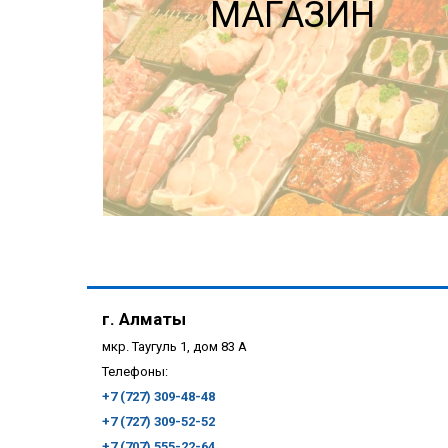
МАГАЗИН
г. Алматы
мкр. Таугуль 1, дом 83 А
Телефоны:
+7 (727) 309-48-48
+7 (727) 309-52-52
ПОДРОБНЕЕ
+7 (707) 555-22-64