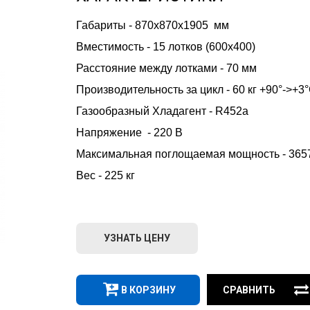
Габариты - 870x870x1905  мм
Вместимость - 15 лотков (600х400)
Расстояние между лотками - 70 мм
Производительность за цикл - 60 кг +90°->+3°C
Газообразный Хладагент - R452a        
Напряжение  - 220 В 
Максимальная поглощаемая мощность - 3657
Вес - 225 кг 
УЗНАТЬ ЦЕНУ
В КОРЗИНУ
СРАВНИТЬ