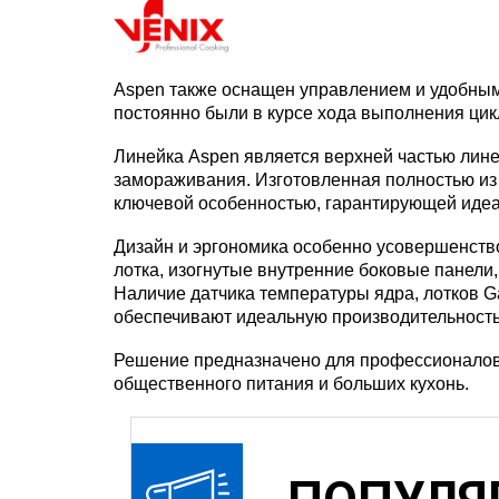
Aspen также оснащен управлением и удобным
постоянно были в курсе хода выполнения цик
Линейка Aspen является верхней частью лине
замораживания. Изготовленная полностью из 
ключевой особенностью, гарантирующей идеа
Дизайн и эргономика особенно усовершенство
лотка, изогнутые внутренние боковые панели
Наличие датчика температуры ядра, лотков G
обеспечивают идеальную производительность
Решение предназначено для профессионалов к
общественного питания и больших кухонь.