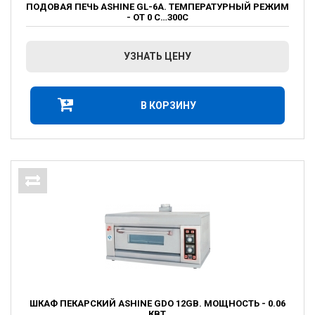
ПОДОВАЯ ПЕЧЬ ASHINE GL-6A. ТЕМПЕРАТУРНЫЙ РЕЖИМ
- ОТ 0 С…300С
УЗНАТЬ ЦЕНУ
В КОРЗИНУ
ШКАФ ПЕКАРСКИЙ ASHINE GDO 12GB. МОЩНОСТЬ - 0.06
КВТ