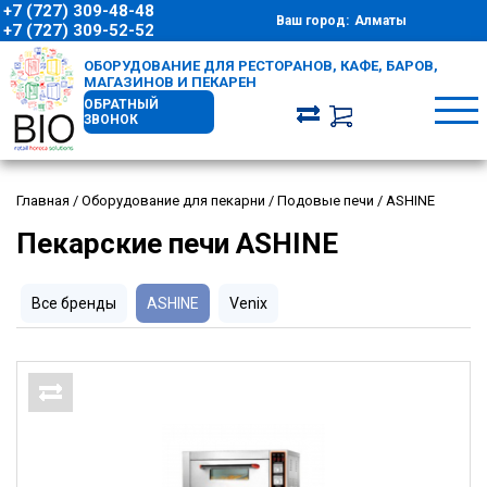
+7 (727) 309-48-48
Ваш город:
Алматы
+7 (727) 309-52-52
ОБОРУДОВАНИЕ ДЛЯ РЕСТОРАНОВ, КАФЕ, БАРОВ,
МАГАЗИНОВ И ПЕКАРЕН
ОБРАТНЫЙ
ЗВОНОК
Главная
/
Оборудование для пекарни
/
Подовые печи
/
ASHINE
Пекарские печи ASHINE
Все бренды
ASHINE
Venix