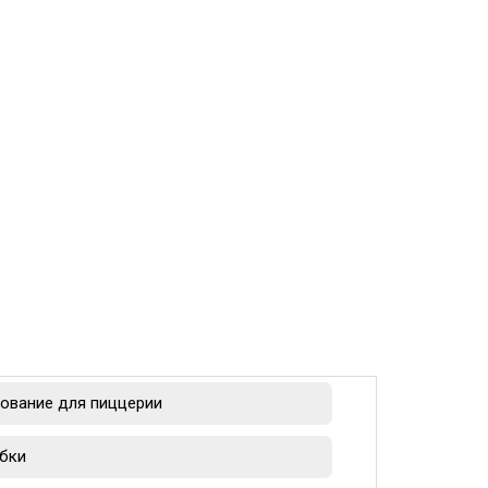
ование для пиццерии
бки