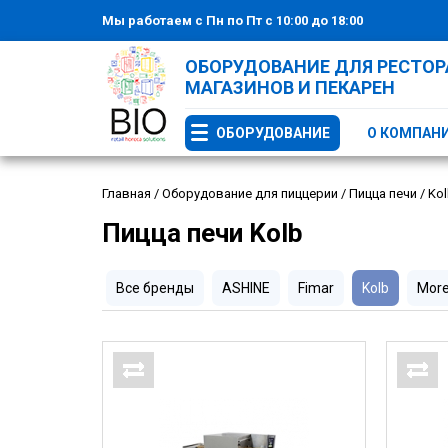
Мы работаем с Пн по Пт с 10:00 до 18:00
ОБОРУДОВАНИЕ ДЛЯ РЕСТОРА
МАГАЗИНОВ И ПЕКАРЕН
ОБОРУДОВАНИЕ
О КОМПАН
Главная
/
Оборудование для пиццерии
/
Пицца печи
/
Ko
Пицца печи Kolb
Все бренды
ASHINE
Fimar
Kolb
More