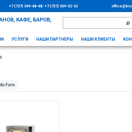
+7 (727) 309-48-48
/
+7 (727) 309-52-52
office@bio
НОВ, КАФЕ, БАРОВ,
ИИ
УСЛУГИ
НАШИ ПАРТНЕРЫ
НАШИ КЛИЕНТЫ
КОН
lb
llo Forni