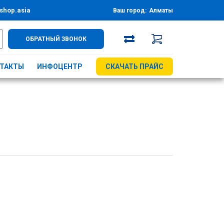
shop.asia
Ваш город:
Алматы
ОБРАТНЫЙ ЗВОНОК
ТАКТЫ
ИНФОЦЕНТР
СКАЧАТЬ ПРАЙС