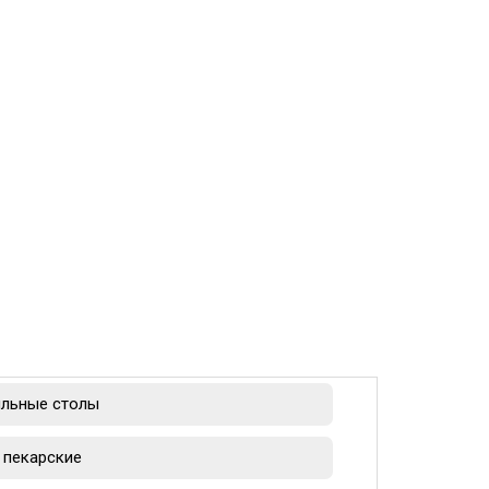
льные столы
пекарские