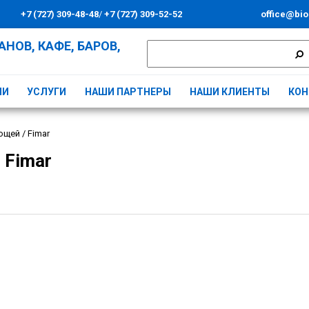
+7 (727) 309-48-48
/
+7 (727) 309-52-52
office@bio
НОВ, КАФЕ, БАРОВ,
ИИ
УСЛУГИ
НАШИ ПАРТНЕРЫ
НАШИ КЛИЕНТЫ
КОН
ощей
/
Fimar
 Fimar