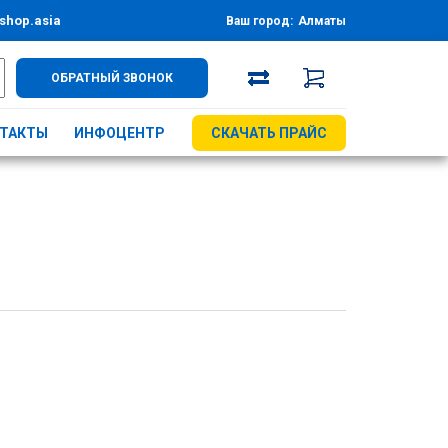
shop.asia
Ваш город:
Алматы
ОБРАТНЫЙ ЗВОНОК
ТАКТЫ
ИНФОЦЕНТР
СКАЧАТЬ ПРАЙС