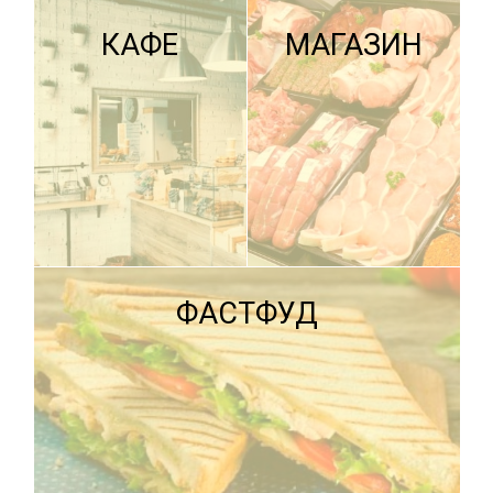
КАФЕ
МАГАЗИН
ПОДРОБНЕЕ
ФАСТФУД