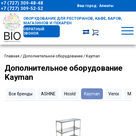
+7 (727) 309-48-48
Ваш город:
Алматы
+7 (727) 309-52-52
ОБОРУДОВАНИЕ ДЛЯ РЕСТОРАНОВ, КАФЕ, БАРОВ,
МАГАЗИНОВ И ПЕКАРЕН
ОБРАТНЫЙ
ЗВОНОК
Главная
/
Дополнительное оборудование
/
Kayman
Дополнительное оборудование
Kayman
Все бренды
ASHINE
Hicold
Kayman
Venix
МХ