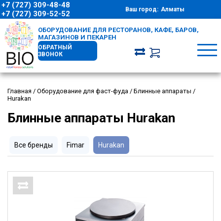
+7 (727) 309-48-48
Ваш город:
Алматы
+7 (727) 309-52-52
ОБОРУДОВАНИЕ ДЛЯ РЕСТОРАНОВ, КАФЕ, БАРОВ,
МАГАЗИНОВ И ПЕКАРЕН
ОБРАТНЫЙ
ЗВОНОК
Главная
/
Оборудование для фаст-фуда
/
Блинные аппараты
/
Hurakan
Блинные аппараты Hurakan
Все бренды
Fimar
Hurakan