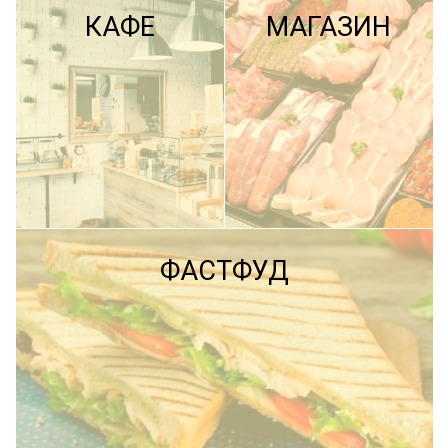
КАФЕ
МАГАЗИН
ПОДРОБНЕЕ
ФАСТФУД