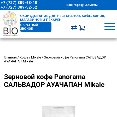
+7 (727) 309-48-48
Ваш город:
Алматы
+7 (727) 309-52-52
ОБОРУДОВАНИЕ ДЛЯ РЕСТОРАНОВ, КАФЕ, БАРОВ,
МАГАЗИНОВ И ПЕКАРЕН
ОБРАТНЫЙ
ЗВОНОК
Главная
/
Кофе
/
Mikale
/
Зерновой кофе Panorama САЛЬВАДОР
АУАЧАПАН Mikale
Зерновой кофе Panorama
САЛЬВАДОР АУАЧАПАН Mikale