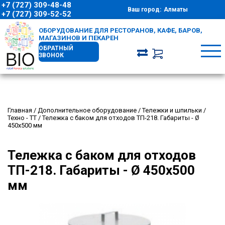
+7 (727) 309-48-48
Ваш город:
Алматы
+7 (727) 309-52-52
ОБОРУДОВАНИЕ ДЛЯ РЕСТОРАНОВ, КАФЕ, БАРОВ,
МАГАЗИНОВ И ПЕКАРЕН
ОБРАТНЫЙ
ЗВОНОК
Главная
/
Дополнительное оборудование
/
Тележки и шпильки
/
Техно - ТТ
/
Тележка с баком для отходов ТП-218. Габариты - Ø
450х500 мм
Тележка с баком для отходов
ТП-218. Габариты - Ø 450х500
мм