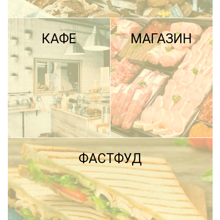
КАФЕ
МАГАЗИН
ПОДРОБНЕЕ
ФАСТФУД