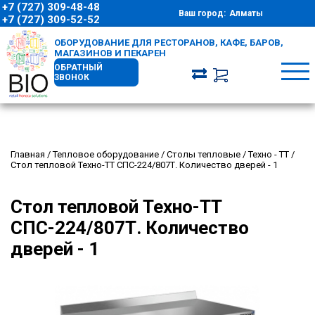
+7 (727) 309-48-48
Ваш город:
Алматы
+7 (727) 309-52-52
ОБОРУДОВАНИЕ ДЛЯ РЕСТОРАНОВ, КАФЕ, БАРОВ,
МАГАЗИНОВ И ПЕКАРЕН
ОБРАТНЫЙ
ЗВОНОК
Главная
/
Тепловое оборудование
/
Столы тепловые
/
Техно - ТТ
/
Стол тепловой Техно-ТТ СПС-224/807Т. Количество дверей - 1
Стол тепловой Техно-ТТ
СПС-224/807Т. Количество
дверей - 1