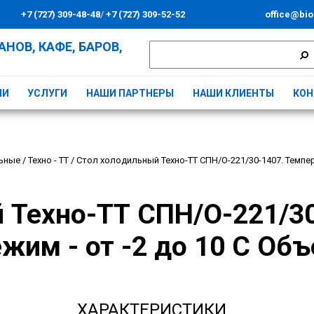
+7 (727) 309-48-48
/
+7 (727) 309-52-52
office@bio
НОВ, КАФЕ, БАРОВ,
ИИ
УСЛУГИ
НАШИ ПАРТНЕРЫ
НАШИ КЛИЕНТЫ
КОН
ьные
/
Техно - ТТ
/
Стол холодильный Техно-ТТ СПН/О-221/30-1407. Темпера
 Техно-ТТ СПН/О-221/30
им - от -2 до 10 С Объ
ХАРАКТЕРИСТИКИ