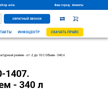
shop.asia
Ваш город:
Алматы
ОБРАТНЫЙ ЗВОНОК
ТАКТЫ
ИНФОЦЕНТР
СКАЧАТЬ ПРАЙС
турный режим - от -2 до 10 С Объем - 340 л
-1407.
ем - 340 л