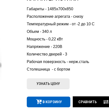
Габариты - 1485х700х850
Расположение агрегата - снизу
Температурный режим - от -2 до 10 С
Объем - 340 л
Мощность - 0,22 кВт
Напряжение - 220В
Количество дверей - 3
Рабочая поверзность - нерж.сталь
Столешница  - с бортом
УЗНАТЬ ЦЕНУ
В КОРЗИНУ
СРАВНИТЬ