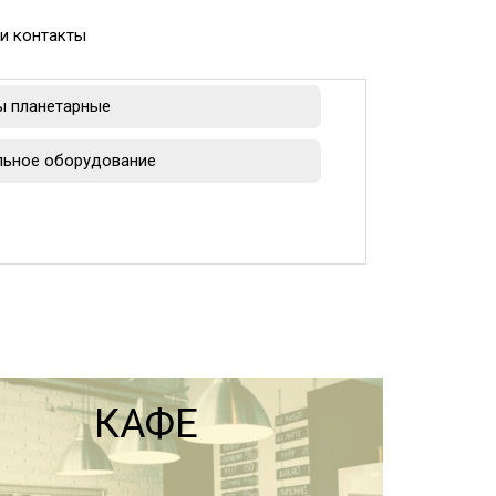
и контакты
ы планетарные
льное оборудование
КАФЕ