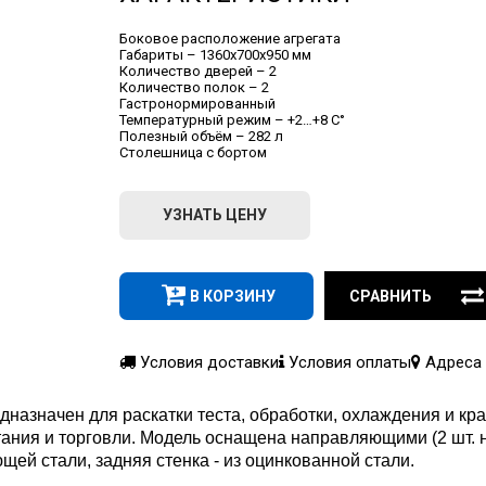
Боковое расположение агрегата
Габариты – 1360х700х950 мм
Количество дверей – 2
Количество полок – 2
Гастронормированный
Температурный режим – +2…+8 C°
Полезный объём – 282 л
Столешница с бортом
УЗНАТЬ ЦЕНУ
В КОРЗИНУ
СРАВНИТЬ
Условия доставки
Условия оплаты
Адреса 
азначен для раскатки теста, обработки, охлаждения и кра
ния и торговли. Модель оснащена направляющими (2 шт. на
ей стали, задняя стенка - из оцинкованной стали.