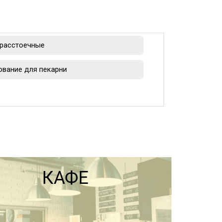
расстоечные
вание для пекарни
КАФЕ