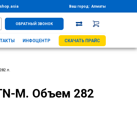
shop.asia
Ваш город:
Алматы
ОБРАТНЫЙ ЗВОНОК
ТАКТЫ
ИНФОЦЕНТР
СКАЧАТЬ ПРАЙС
82 л.
TN-M. Объем 282