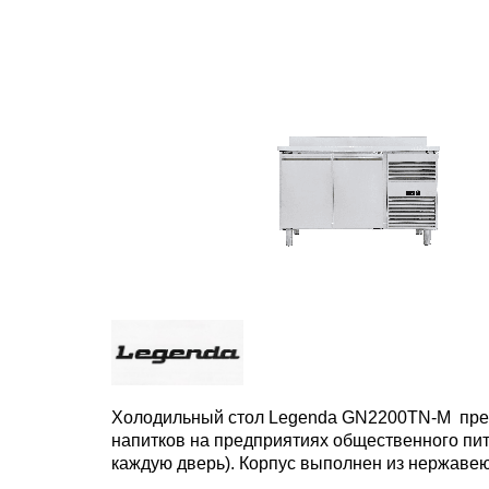
Холодильный стол Legenda GN2200TN-M предн
напитков на предприятиях общественного пита
каждую дверь). Корпус выполнен из нержавеющ