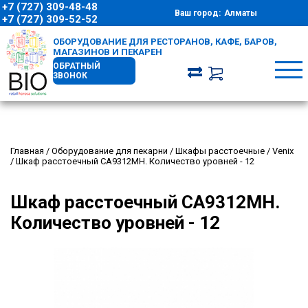
+7 (727) 309-48-48
Ваш город:
Алматы
+7 (727) 309-52-52
ОБОРУДОВАНИЕ ДЛЯ РЕСТОРАНОВ, КАФЕ, БАРОВ,
МАГАЗИНОВ И ПЕКАРЕН
ОБРАТНЫЙ
ЗВОНОК
Главная
/
Оборудование для пекарни
/
Шкафы расстоечные
/
Venix
/
Шкаф расстоечный CA9312MH. Количество уровней - 12
Шкаф расстоечный CA9312MH.
Количество уровней - 12