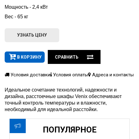
Мощность - 2,4 кВт
Вес - 65 кг
УЗНАТЬ ЦЕНУ
В КОРЗИНУ
СРАВНИТЬ
Условия доставки
Условия оплаты
Адреса и контакты
Идеальное сочетание технологий, надежности и
дизайна, расстоечные шкафы Venix обеспечивают
точный контроль температуры и влажности,
необходимый для идеальной расстойки.
ПОПУЛЯРНОЕ