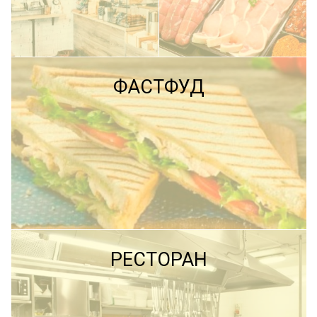
ПОДРОБНЕЕ
ФАСТФУД
ПОДРОБНЕЕ
ПОДРОБНЕЕ
РЕСТОРАН