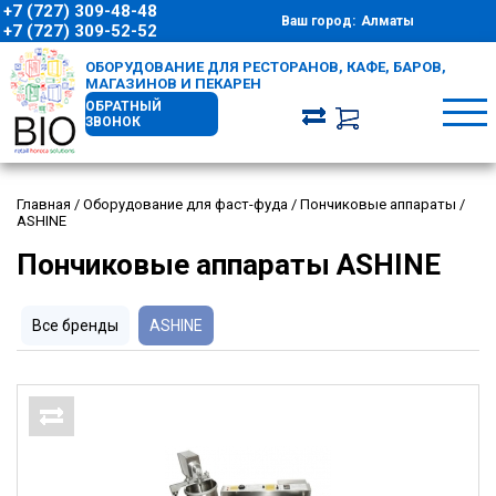
+7 (727) 309-48-48
Ваш город:
Алматы
+7 (727) 309-52-52
ОБОРУДОВАНИЕ ДЛЯ РЕСТОРАНОВ, КАФЕ, БАРОВ,
МАГАЗИНОВ И ПЕКАРЕН
ОБРАТНЫЙ
ЗВОНОК
Главная
/
Оборудование для фаст-фуда
/
Пончиковые аппараты
/
ASHINE
Пончиковые аппараты ASHINE
Все бренды
ASHINE