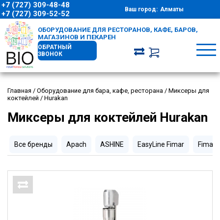
+7 (727) 309-48-48
Ваш город:
Алматы
+7 (727) 309-52-52
ОБОРУДОВАНИЕ ДЛЯ РЕСТОРАНОВ, КАФЕ, БАРОВ,
МАГАЗИНОВ И ПЕКАРЕН
ОБРАТНЫЙ
ЗВОНОК
Главная
/
Оборудование для бара, кафе, ресторана
/
Миксеры для
коктейлей
/
Hurakan
Миксеры для коктейлей Hurakan
Все бренды
Apach
ASHINE
EasyLine Fimar
Fimar