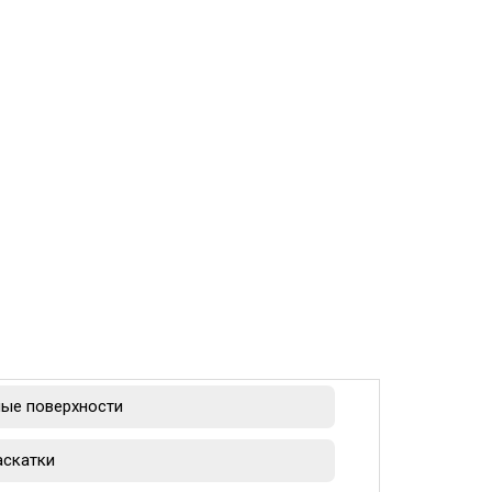
ые поверхности
аскатки