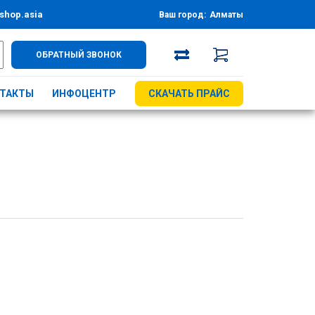
shop.asia
Ваш город:
Алматы
ОБРАТНЫЙ ЗВОНОК
ТАКТЫ
ИНФОЦЕНТР
СКАЧАТЬ ПРАЙС