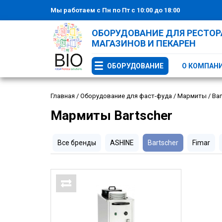
Мы работаем с Пн по Пт с 10:00 до 18:00
ОБОРУДОВАНИЕ ДЛЯ РЕСТОРА
МАГАЗИНОВ И ПЕКАРЕН
ОБОРУДОВАНИЕ
О КОМПАН
Главная
/
Оборудование для фаст-фуда
/
Мармиты
/
Bar
Мармиты Bartscher
Все бренды
ASHINE
Bartscher
Fimar