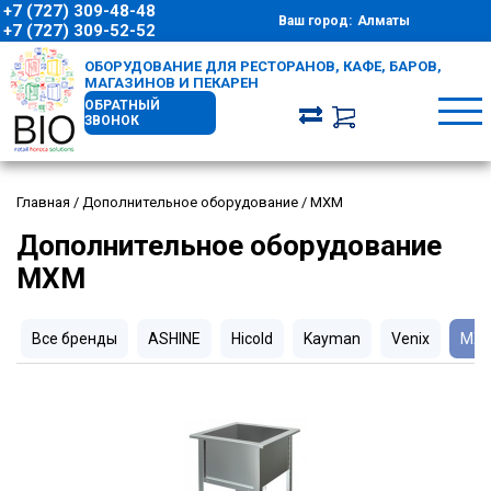
+7 (727) 309-48-48
Ваш город:
Алматы
+7 (727) 309-52-52
ОБОРУДОВАНИЕ ДЛЯ РЕСТОРАНОВ, КАФЕ, БАРОВ,
МАГАЗИНОВ И ПЕКАРЕН
ОБРАТНЫЙ
ЗВОНОК
Главная
/
Дополнительное оборудование
/
МХМ
Дополнительное оборудование
МХМ
Все бренды
ASHINE
Hicold
Kayman
Venix
МХ