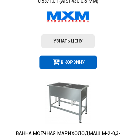
0,53/1,01 (AISI 430 0,6 ММ)
УЗНАТЬ ЦЕНУ
В КОРЗИНУ
ВАННА МОЕЧНАЯ МАРИХОЛОДМАШ М-2-0,3-