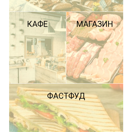
КАФЕ
МАГАЗИН
ПОДРОБНЕЕ
ФАСТФУД