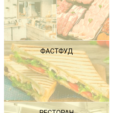
ПОДРОБНЕЕ
ФАСТФУД
ПОДРОБНЕЕ
ПОДРОБНЕЕ
РЕСТОРАН