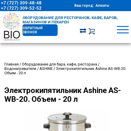
+7 (727) 309-48-48
Ваш город:
Алматы
+7 (727) 309-52-52
ОБОРУДОВАНИЕ ДЛЯ РЕСТОРАНОВ, КАФЕ, БАРОВ,
МАГАЗИНОВ И ПЕКАРЕН
ОБРАТНЫЙ
ЗВОНОК
Главная
/
Оборудование для бара, кафе, ресторана
/
Водонагреватели
/
ASHINE
/
Электрокипятильник Ashine AS-WB-20.
Объем - 20 л
Электрокипятильник Ashine AS-
WB-20. Объем - 20 л