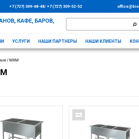
+7 (727) 309-48-48
/
+7 (727) 309-52-52
office@bio
НОВ, КАФЕ, БАРОВ,
ИИ
УСЛУГИ
НАШИ ПАРТНЕРЫ
НАШИ КЛИЕНТЫ
КОН
ные
/
МХМ
ХМ