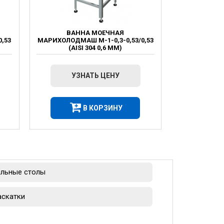
ВАННА МОЕЧНАЯ
,53
МАРИХОЛОДМАШ М-1-0,3-0,53/0,53
(AISI 304 0,6 ММ)
УЗНАТЬ ЦЕНУ
В КОРЗИНУ
льные столы
аскатки