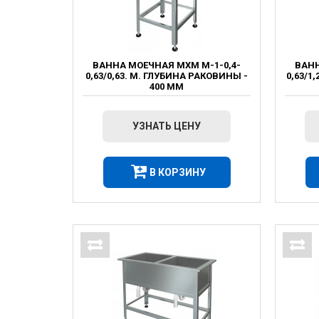
ВАННА МОЕЧНАЯ МХМ М-1-0,4-
ВАНН
0,63/0,63. М. ГЛУБИНА РАКОВИНЫ -
0,63/1
400 ММ
УЗНАТЬ ЦЕНУ
В КОРЗИНУ