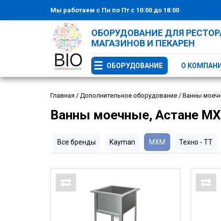
Мы работаем с Пн по Пт с 10:00 до 18:00
ОБОРУДОВАНИЕ ДЛЯ РЕСТОРА
МАГАЗИНОВ И ПЕКАРЕН
ОБОРУДОВАНИЕ
О КОМПАН
Главная
/
Дополнительное оборудование
/
Ванны моеч
Ванны моечные, Астане М
Все бренды
Kayman
МХМ
Техно - ТТ