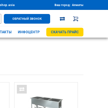
shop.asia
Ваш город:
Алматы
ОБРАТНЫЙ ЗВОНОК
ТАКТЫ
ИНФОЦЕНТР
СКАЧАТЬ ПРАЙС