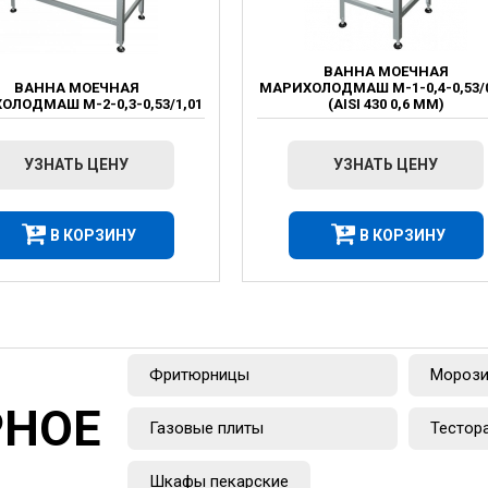
ВАННА МОЕЧНАЯ
ВАННА МОЕЧНАЯ
МАРИХОЛОДМАШ М-1-0,4-0,53/0
ОЛОДМАШ М-2-0,3-0,53/1,01
(AISI 430 0,6 ММ)
УЗНАТЬ ЦЕНУ
УЗНАТЬ ЦЕНУ
В КОРЗИНУ
В КОРЗИНУ
Фритюрницы
Морози
РНОЕ
Газовые плиты
Тестор
Шкафы пекарские