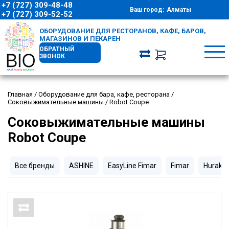
+7 (727) 309-48-48
Ваш город:
Алматы
+7 (727) 309-52-52
ОБОРУДОВАНИЕ ДЛЯ РЕСТОРАНОВ, КАФЕ, БАРОВ,
МАГАЗИНОВ И ПЕКАРЕН
ОБРАТНЫЙ
ЗВОНОК
Главная
/
Оборудование для бара, кафе, ресторана
/
Соковыжимательные машины
/
Robot Coupe
Соковыжимательные машины
Robot Coupe
Все бренды
ASHINE
EasyLine Fimar
Fimar
Huraka