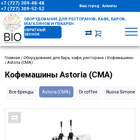
+7 (727) 309-48-48
Ваш город:
Алматы
+7 (727) 309-52-52
ОБОРУДОВАНИЕ ДЛЯ РЕСТОРАНОВ, КАФЕ, БАРОВ,
МАГАЗИНОВ И ПЕКАРЕН
ОБРАТНЫЙ
ЗВОНОК
Главная
/
Оборудование для бара, кафе, ресторана
/
Кофемашины
/
Astoria (CMA)
Кофемашины Astoria (CMA)
Все бренды
Astoria (CMA)
Dr.coffee
Nuova Simonelli