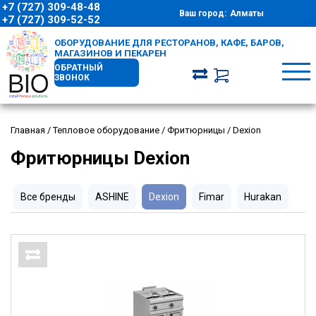
+7 (727) 309-48-48
Ваш город:
Алматы
+7 (727) 309-52-52
ОБОРУДОВАНИЕ ДЛЯ РЕСТОРАНОВ, КАФЕ, БАРОВ,
МАГАЗИНОВ И ПЕКАРЕН
ОБРАТНЫЙ
ЗВОНОК
Главная
/
Тепловое оборудование
/
Фритюрницы
/
Dexion
Фритюрницы Dexion
Все бренды
ASHINE
Dexion
Fimar
Hurakan