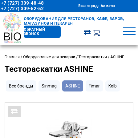
+7 (727) 309-48-48
Ваш город:
Алматы
+7 (727) 309-52-52
ОБОРУДОВАНИЕ ДЛЯ РЕСТОРАНОВ, КАФЕ, БАРОВ,
МАГАЗИНОВ И ПЕКАРЕН
ОБРАТНЫЙ
ЗВОНОК
Главная
/
Оборудование для пекарни
/
Тестораскатки
/
ASHINE
Тестораскатки ASHINE
Все бренды
Sinmag
ASHINE
Fimar
Kolb