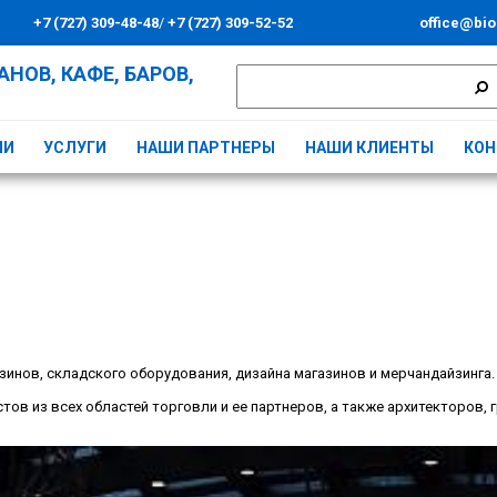
+7 (727) 309-48-48
/
+7 (727) 309-52-52
office@bio
НОВ, КАФЕ, БАРОВ,
ИИ
УСЛУГИ
НАШИ ПАРТНЕРЫ
НАШИ КЛИЕНТЫ
КОН
азинов, складского оборудования, дизайна магазинов и мерчандайзинга
тов из всех областей торговли и ее партнеров, а также архитекторов,