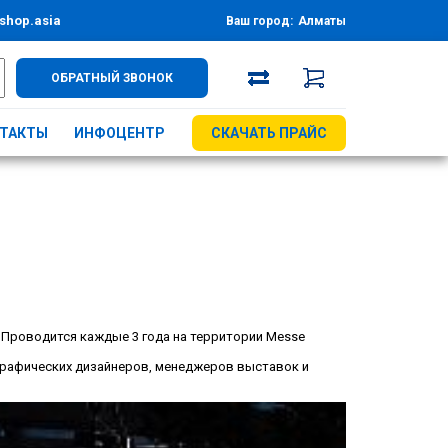
shop.asia
Ваш город:
Алматы
ОБРАТНЫЙ ЗВОНОК
ТАКТЫ
ИНФОЦЕНТР
СКАЧАТЬ ПРАЙС
. Проводится каждые 3 года на территории Messe
 графических дизайнеров, менеджеров выставок и