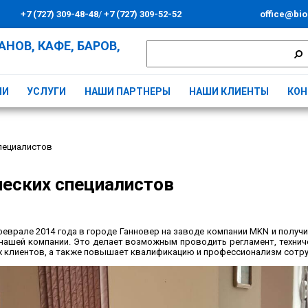
+7 (727) 309-48-48
/
+7 (727) 309-52-52
office@bio
НОВ, КАФЕ, БАРОВ,
ИИ
УСЛУГИ
НАШИ ПАРТНЕРЫ
НАШИ КЛИЕНТЫ
КОН
специалистов
ческих специалистов
еврале 2014 года в городе Ганновер на заводе компании МKN и получ
нашей компании. Это делает возможным проводить регламент, техни
х клиентов, а также повышает квалификацию и профессионализм сотр