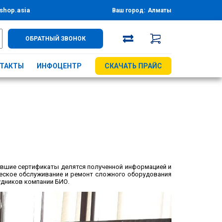
shop.asia
Ваш город:
Алматы
ОБРАТНЫЙ ЗВОНОК
ТАКТЫ
ИНФОЦЕНТР
СКАЧАТЬ ПРАЙС
ившие сертификаты делятся полученной информацией и
ческое обслуживание и ремонт сложного оборудования
удников компании БИО.