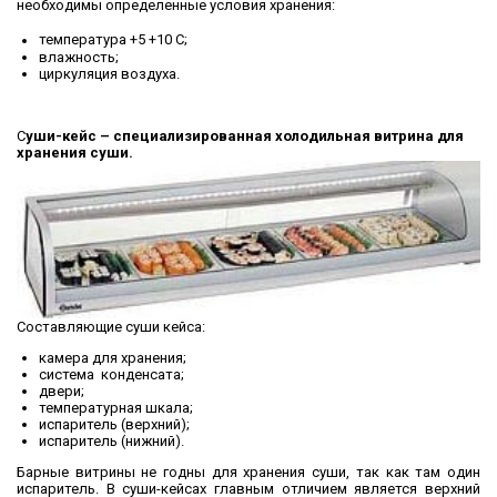
необходимы определенные условия хранения:
температура +5 +10
C;
влажность;
циркуляция воздуха.
С
уши-кейс – специализированная холодильная витрина для
хранения суши.
Составляющие суши кейса:
камера для хранения;
система конденсата;
двери;
температурная шкала;
испаритель (верхний);
испаритель (нижний).
Барные витрины не годны для хранения суши, так как там один
испаритель. В суши-кейсах главным отличием является верхний