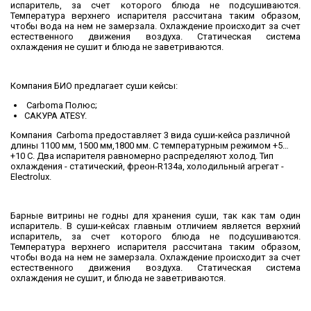
испаритель, за счет которого блюда не подсушиваются.
Температура верхнего испарителя рассчитана таким образом,
чтобы вода на нем не замерзала. Охлаждение происходит за счет
естественного движения воздуха. Статическая система
охлаждения не сушит и блюда не заветриваются.
Компания БИО предлагает суши кейсы:
Carboma Полюс;
САКУРА ATESY.
Компания Carboma предоставляет 3 вида суши-кейса различной
длины 1100 мм, 1500 мм,1800 мм. С температурным режимом +5…
+10 С. Два испарителя равномерно распределяют холод. Тип
охлаждения - статический, фреон-R134a, холодильный агрегат -
Electrolux.
Барные витрины не годны для хранения суши, так как там один
испаритель. В суши-кейсах главным отличием является верхний
испаритель, за счет которого блюда не подсушиваются.
Температура верхнего испарителя рассчитана таким образом,
чтобы вода на нем не замерзала. Охлаждение происходит за счет
естественного движения воздуха. Статическая система
охлаждения не сушит, и блюда не заветриваются.