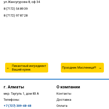
ул.Жансугурова 8, оф 34
8 (7172) 54 89 39
8 (7172) 97 87 28
Пикантный ингредиент
Праздник Масленица!!!
Вашей кухни.
г. Алматы
О компании
мкр. Таугуль 1, дом 83 А
Контакты
Телефоны:
Доставка
+7 (727) 309-48-48
Оплата