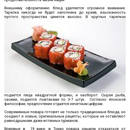
Внешнему оформлению блюд уделяется огромное внимание.
Тарелка никогда не будет наполнена до краев, изысканность
пустого пространства
ценится высоко. В круглых тарелках
подается пища квадратной формы, и наоборот. Сырая рыба,
сасими, подается ломтиками по 3-7 штук. Согласно японской
философии, предпочтение отдается нечетным цифрам.
Современные повара готовят не только традиционные блюда, но
создают и новые, оригинальные рецепты, которые не оставляют
равнодушными даже истинных гурманов.
Впервые в 19 веке, в Токио повара решили отказаться от