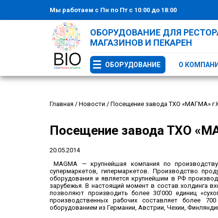
Мы работаем с Пн по Пт с 10:00 до 18:00
ОБОРУДОВАНИЕ ДЛЯ РЕСТОРА
МАГАЗИНОВ И ПЕКАРЕН
ОБОРУДОВАНИЕ
О КОМПАН
Главная
/
Новости
/
Посещение завода ТХО «МАГМА» г.
Посещение завода ТХО «МА
20.05.2014
MAGMA — крупнейшая компания по производству т
супермаркетов, гипермаркетов. Производство прод
оборудования и является крупнейшим в РФ производи
зарубежья. В настоящий момент в состав холдинга вх
позволяют производить более 30’000 единиц «сухо
производственных рабочих составляет более 70
оборудованием из Германии, Австрии, Чехии, Финляндии