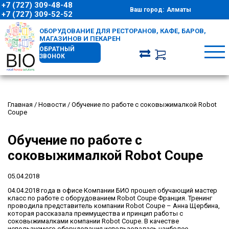
+7 (727) 309-48-48
Ваш город:
Алматы
+7 (727) 309-52-52
ОБОРУДОВАНИЕ ДЛЯ РЕСТОРАНОВ, КАФЕ, БАРОВ,
МАГАЗИНОВ И ПЕКАРЕН
ОБРАТНЫЙ
ЗВОНОК
Главная
/
Новости
/
Обучение по работе с соковыжималкой Robot
Coupe
Обучение по работе с
соковыжималкой Robot Coupe
05.04.2018
04.04.2018 года в офисе Компании БИО прошел обучающий мастер
класс по работе с оборудованием Robot Coupe Франция. Тренинг
проводила представитель компании Robot Coupe – Анна Щербина,
которая рассказала преимущества и принцип работы с
соковыжималками компании Robot Coupe. В качестве
используемого оборудования использовалась наиболее