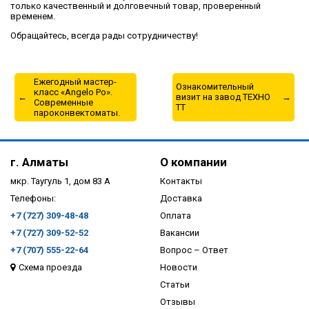
только качественный и долговечный товар, проверенный
временем.
Обращайтесь, всегда рады сотрудничеству!
Ежегодный мастер-
Ознакомительный
класс «Angelo Po».
визит на завод ТЕХНО
Современные
ТТ
пароконвектоматы.
г. Алматы
О компании
мкр. Таугуль 1, дом 83 А
Контакты
Телефоны:
Доставка
+7 (727) 309-48-48
Оплата
+7 (727) 309-52-52
Вакансии
+7 (707) 555-22-64
Вопрос – Ответ
Схема проезда
Новости
Статьи
Отзывы