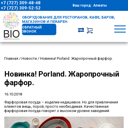
+7 (727) 309-48-48
Ваш город:
Алматы
+7 (727) 309-52-52
ОБОРУДОВАНИЕ ДЛЯ РЕСТОРАНОВ, КАФЕ, БАРОВ,
МАГАЗИНОВ И ПЕКАРЕН
ОБРАТНЫЙ
ЗВОНОК
Главная
/
Новости
/
Новинка! Porland. Жаропрочный фарфор.
Новинка! Porland. Жаропрочный
фарфор.
16.10.2018
Фарфоровая посуда – изделие недешевое. Но для привлечения
клиентов вещь, порой, просто необходимая. Качественная
фарфоровая посуда говорит о высоком уровне заведений.