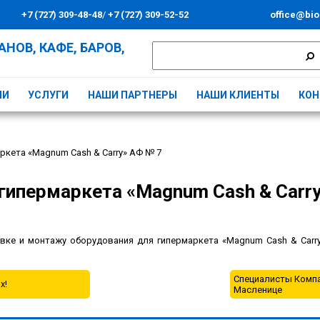
+7 (727) 309-48-48
/
+7 (727) 309-52-52
office@bio
НОВ, КАФЕ, БАРОВ,
ИИ
УСЛУГИ
НАШИ ПАРТНЕРЫ
НАШИ КЛИЕНТЫ
КОН
кета «Magnum Cash & Carry» АФ № 7
гипермаркета «Magnum Cash & Carr
ке и монтажу оборудования для гипермаркета «Magnum Cash & Carry»
Специалисты Компа
х!
Масленице