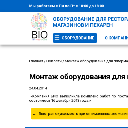
Мы работаем с Пн по Пт с 10:00 до 18:00
ОБОРУДОВАНИЕ ДЛЯ РЕСТОРА
МАГАЗИНОВ И ПЕКАРЕН
ОБОРУДОВАНИЕ
О КОМПАН
Главная
/
Новости
/
Монтаж оборудования для гипермар
Монтаж оборудования для 
24.04.2014
«Компания БИО выполнила комплекс работ по постав
состоялось 16 декабря 2013 года.»
Быстрая окупаемость при оптимальных вложения